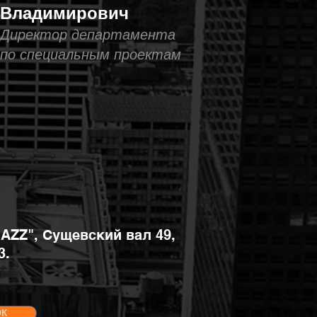
Владимирович
Директор департамента
по специальным проектам
JAZZ", Сущевский вал 49,
3.
ОК