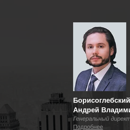
Борисоглебски
Андрей Владим
Генеральный дирек
Подробнее