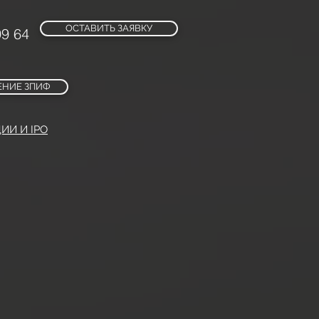
ОСТАВИТЬ ЗАЯВКУ
99 64
НИЕ ЗПИФ
ИИ И IPO