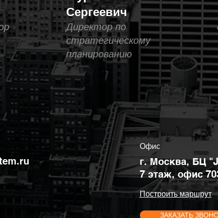
Сергеевич
ор
Директор по
стратегическому
планированию
Офис
tem.ru
г. Москва, БЦ "
7 этаж, офис 70
Построить маршрут
ЗАКАЗАТЬ ЗВОН