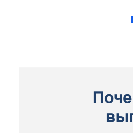
Поче
вы