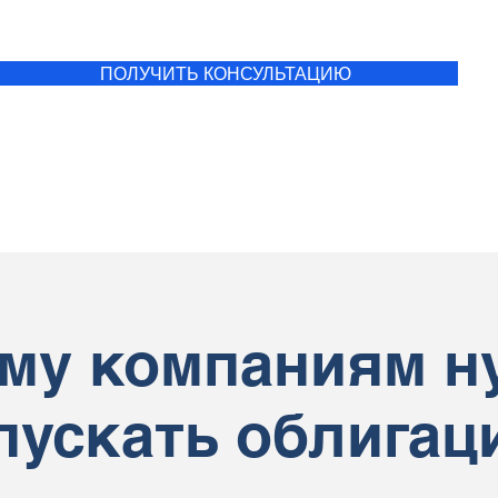
ПОЛУЧИТЬ КОНСУЛЬТАЦИЮ
му компаниям н
пускать облигац