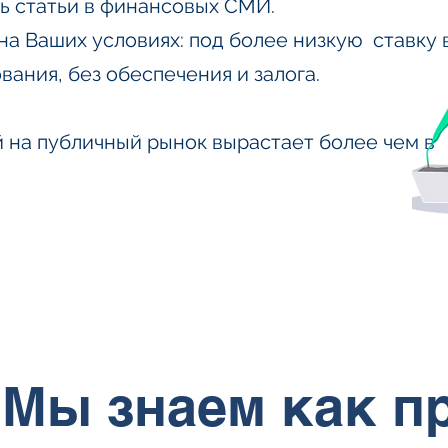
ь статьи в финансовых СМИ.
на Ваших условиях: под более низкую ставку 
вания, без обеспечения и залога.
 на публичный рынок вырастает более чем в
3
Мы знаем как п