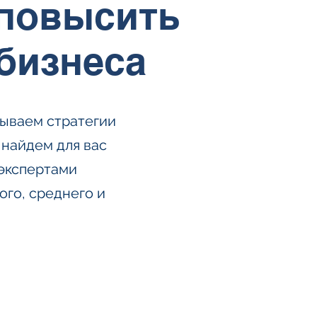
 повысить
бизнеса
тываем стратегии
 найдем для вас
экспертами
ого, среднего и