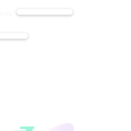
ОСТАВИТЬ ЗАЯВКУ
99 64
НИЕ ЗПИФ
ИИ И IPO