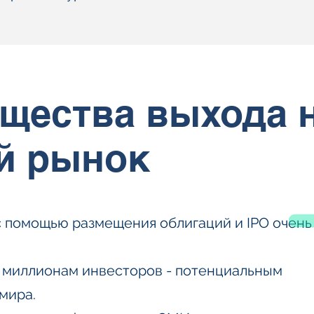
щества выхода 
й рынок
 помощью размещения облигаций и IPO очень
а миллионам инвесторов - потенциальным
мира.