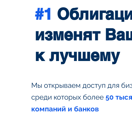
#1
Облигации
изменят Ва
к лучшему
Мы открываем доступ для би
среди которых более
50 тыс
компаний и банков