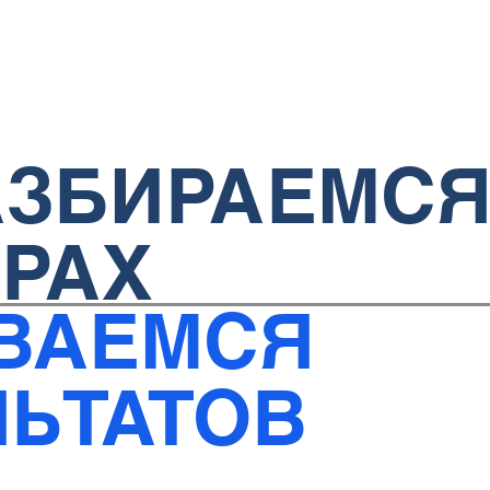
АЗБИРАЕМС
ФРАХ
ВАЕМСЯ
ЛЬТАТОВ