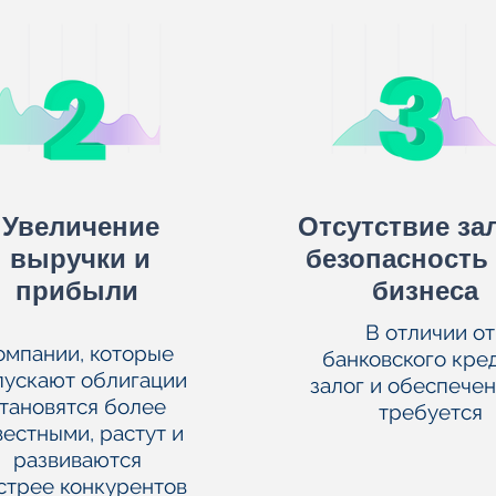
Увеличение
Отсутствие за
выручки и
безопасность
прибыли
бизнеса
В отличии от
омпании, которые
банковского кред
пускают облигации
залог и обеспечен
тановятся более
требуется
вестными, растут и
развиваются
стрее конкурентов