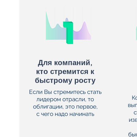
Для компаний,
кто
стремится к
быстрому росту
Если Вы стремитесь стать
К
лидером отрасли, то
вы
облигации, это первое,
с
с чего надо начинать
из
бы