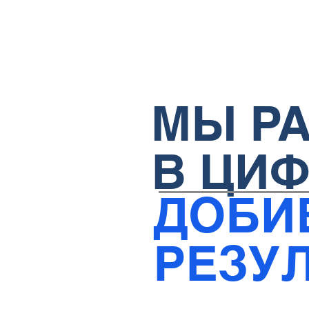
МЫ Р
В ЦИ
ДОБИ
РЕЗУ